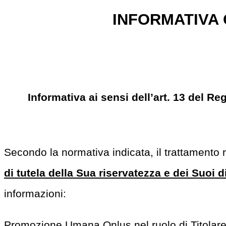
INFORMATIVA
Informativa ai sensi dell’art. 13 del 
Secondo la normativa indicata, il trattamento r
di tutela della Sua riservatezza e dei Suoi dir
informazioni:
Promozione Umana Onlus nel ruolo di Titolare 