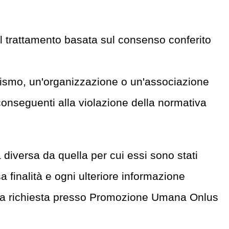
el trattamento basata sul consenso conferito
anismo, un'organizzazione o un'associazione
i conseguenti alla violazione della normativa
tà diversa da quella per cui essi sono stati
sa finalità e ogni ulteriore informazione
 di una richiesta presso Promozione Umana Onlus