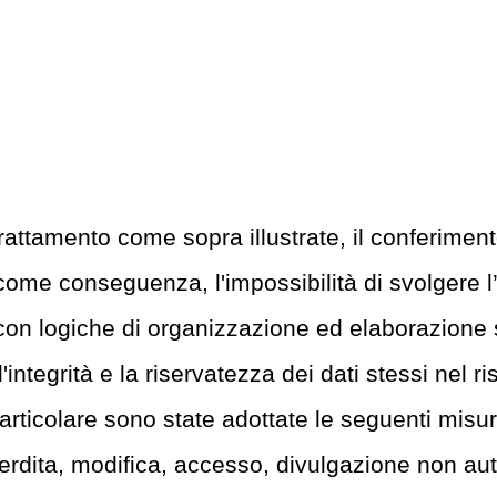
trattamento come sopra illustrate, il conferiment
ome conseguenza, l'impossibilità di svolgere l’at
con logiche di organizzazione ed elaborazione s
ntegrità e la riservatezza dei dati stessi nel ri
 particolare sono state adottate le seguenti misu
perdita, modifica, accesso, divulgazione non aut