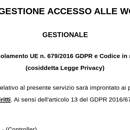
 GESTIONE ACCESSO ALLE W
GESTIONALE
Regolamento UE n. 679/2016 GDPR e Codice in m
(cosiddetta Legge Privacy)
elativo al presente servizio sarà improntato ai p
itti
. Ai sensi dell'articolo 13 del GDPR 2016/6
- (Controller)