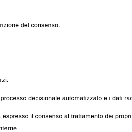
crizione del consenso.
rzi.
processo decisionale automatizzato e i dati racco
espresso il consenso al trattamento dei propri d
nterne.