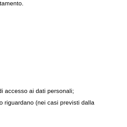
attamento.
di accesso ai dati personali;
lo riguardano (nei casi previsti dalla