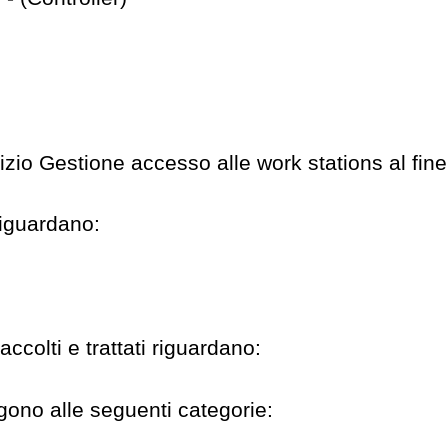
ervizio Gestione accesso alle work stations al fi
 riguardano:
ccolti e trattati riguardano:
ngono alle seguenti categorie: