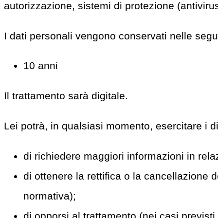
autorizzazione, sistemi di protezione (antivirus;
I dati personali vengono conservati nelle segu
10 anni
Il trattamento sarà digitale.
Lei potrà, in qualsiasi momento, esercitare i dir
di richiedere maggiori informazioni in rela
di ottenere la rettifica o la cancellazione 
normativa);
di opporsi al trattamento (nei casi previsti