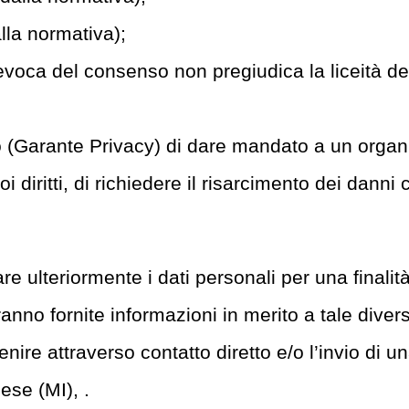
alla normativa);
revoca del consenso non pregiudica la liceità d
ollo (Garante Privacy) di dare mandato a un org
i diritti, di richiedere il risarcimento dei dann
are ulteriormente i dati personali per una finali
rranno fornite informazioni in merito a tale diver
avvenire attraverso contatto diretto e/o l’invio
ese (MI), .