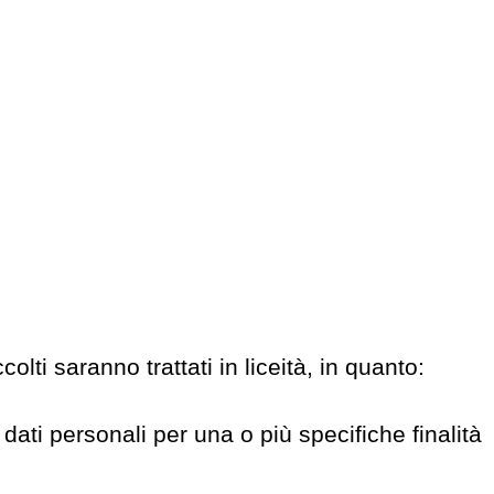
lti saranno trattati in liceità, in quanto:
ati personali per una o più specifiche finalità