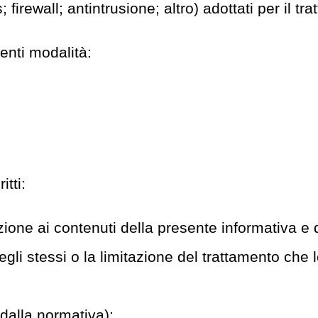
 firewall; antintrusione; altro) adottati per il tr
enti modalità:
itti:
zione ai contenuti della presente informativa e 
degli stessi o la limitazione del trattamento che 
 dalla normativa);